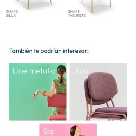
SHAPE
SHAPE
SILLA
TABURETE
También te podrían interesar:
Line metallo
Jazz
Bis