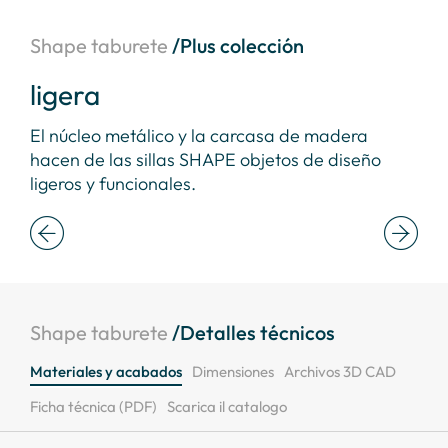
Shape taburete
/Plus colección
ligera
ar
a
El núcleo metálico y la carcasa de madera
Las
hacen de las sillas SHAPE objetos de diseño
arm
ligeros y funcionales.
Shape taburete
/Detalles técnicos
Materiales y acabados
Dimensiones
Archivos 3D CAD
Ficha técnica (PDF)
Scarica il catalogo