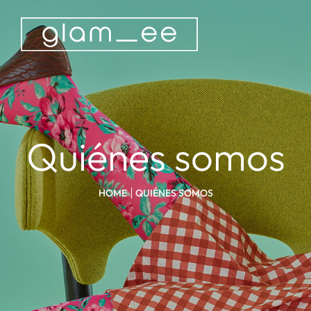
Quiénes somos
HOME
QUIÉNES SOMOS