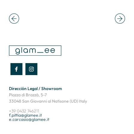
Dirección Legal / Showroom
Piazza di Brazzà, 5-7
33048 San Giovanni al Natisone (UD) Italy
+39 0432 746211
f.pittia@glamee.it
e.carcasio@glamee.it