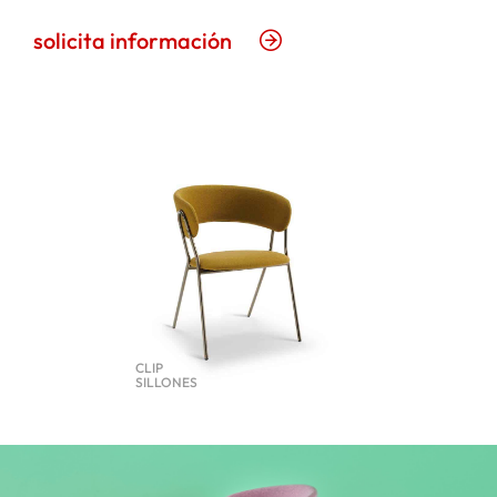
solicita información
CLIP
SILLONES