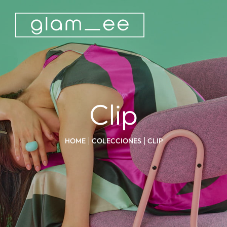
Clip
HOME
COLECCIONES
CLIP