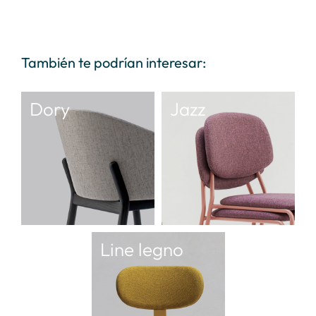
También te podrían interesar:
Dory
Jazz
Line legno