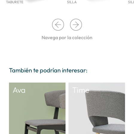
TABURETE
SILLA
SI
Navega por la colección
También te podrían interesar:
Ava
Time