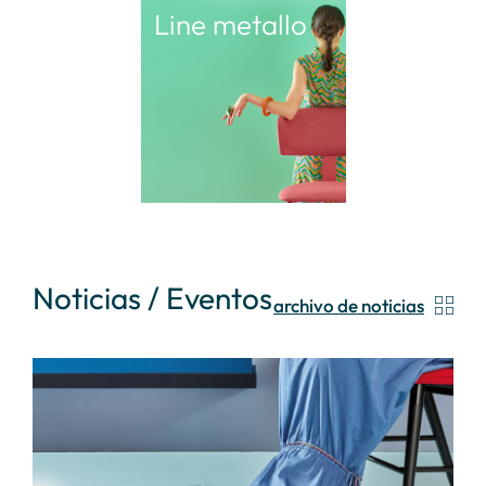
Line metallo
Noticias / Eventos
archivo de noticias