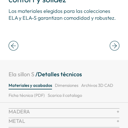
 de
Los materiales elegidos para las colecciones
La 
a
ELA y ELA-S garantizan comodidad y robustez.
asi
Ela sillon S
/Detalles técnicos
Materiales y acabados
Dimensiones
Archivos 3D CAD
Ficha técnica (PDF)
Scarica il catalogo
MADERA
METAL