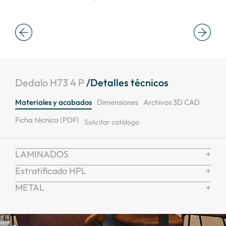
def
Dedalo H73 4 P
/Detalles técnicos
Materiales y acabados
Dimensiones
Archivos 3D CAD
Ficha técnica (PDF)
Solicitar catálogo
LAMINADOS
Estratificado HPL
METAL