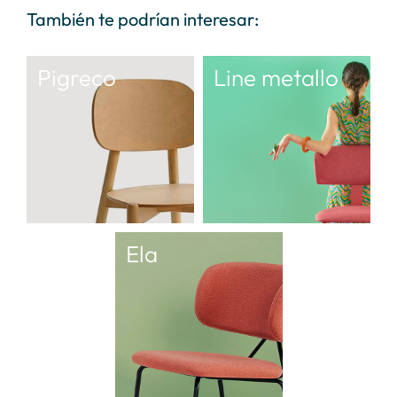
También te podrían interesar:
Pigreco
Line metallo
Ela