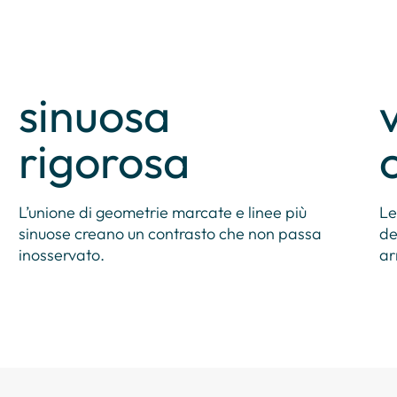
sinuosa
rigorosa
L’unione di geometrie marcate e linee più
Le
sinuose creano un contrasto che non passa
de
inosservato.
ar