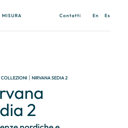
 MISURA
Contatti
En
Es
COLLEZIONI
NIRVANA SEDIA 2
irvana
dia 2
uenze nordiche e