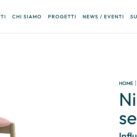
TI
CHI SIAMO
PROGETTI
NEWS / EVENTI
SU
HOME
N
se
Infl