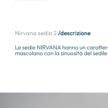
Nirvana sedia 2
/descrizione
Le sedie NIRVANA hanno un carattere b
mascolano con la sinuosità del sedile 