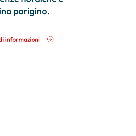
ino parigino.
di informazioni