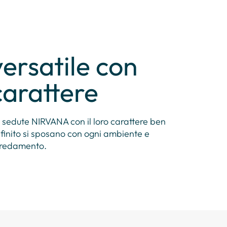
versatile con
carattere
 sedute NIRVANA con il loro carattere ben
finito si sposano con ogni ambiente e
redamento.