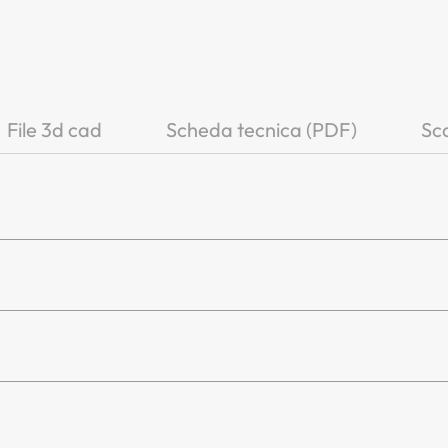
File 3d cad
Scheda tecnica (PDF)
Sca