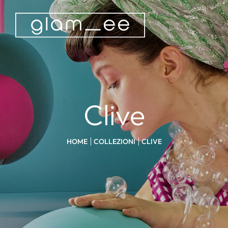
Clive
HOME
COLLEZIONI
CLIVE