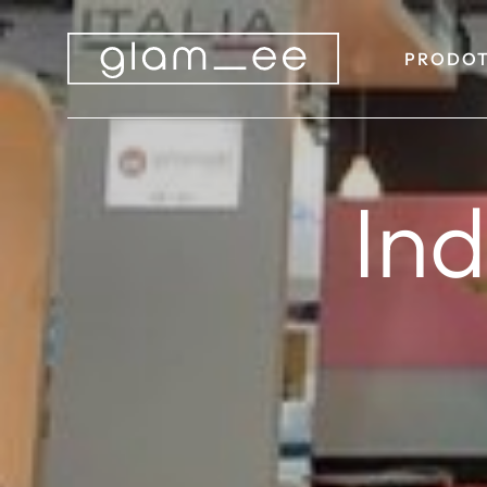
PRODOT
In