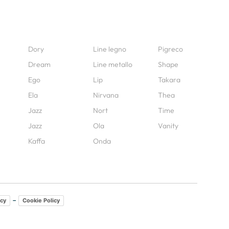
Dory
Line legno
Pigreco
Dream
Line metallo
Shape
Ego
Lip
Takara
Ela
Nirvana
Thea
Jazz
Nort
Time
Jazz
Ola
Vanity
Kaffa
Onda
-
icy
Cookie Policy