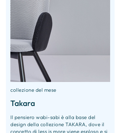
collezione del mese
Takara
Il pensiero wabi-sabi è alla base del
design della collezione TAKARA, dove il
concetto di less is more viene esploso e si