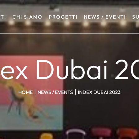
TI
CHI SIAMO
PROGETTI
NEWS / EVENTI
SU
dex Dubai 2
HOME
NEWS / EVENTS
INDEX DUBAI 2023