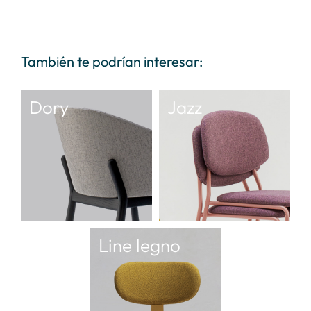
También te podrían interesar:
Dory
Jazz
Line legno